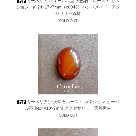
カーネリアン オーバル型 天然石 ルース・ カボ
ション 約24×17×7mm（c0046）ハンドメイド・アク
セサリー資材
SOLD OUT
カーネリアン 天然石ルース・ カボション オーバ
ル型 約24×18×7mm アクセサリー・天然素材
SOLD OUT