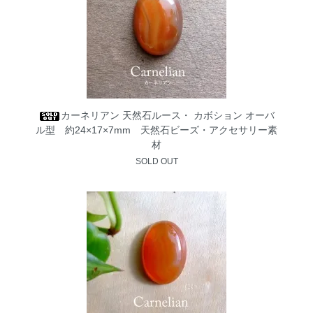
カーネリアン 天然石ルース・ カボション オーバ
ル型 約24×17×7mm 天然石ビーズ・アクセサリー素
材
SOLD OUT