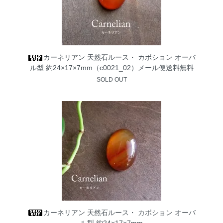
カーネリアン 天然石ルース・ カボション オーバ
ル型 約24×17×7mm（c0021_02）メール便送料無料
SOLD OUT
カーネリアン 天然石ルース・ カボション オーバ
ル型 約24×17×7mm