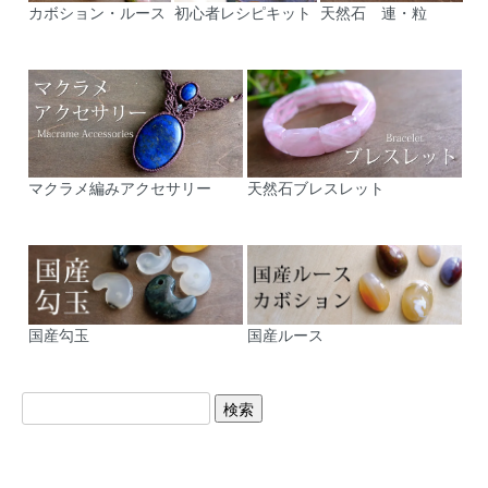
カボション・ルース
初心者レシピキット
天然石 連・粒
マクラメ編みアクセサリー
天然石ブレスレット
国産勾玉
国産ルース