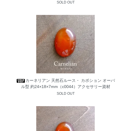
SOLD OUT
カーネリアン 天然石ルース・ カボション オーバ
ル型 約24×18×7mm（c0044）アクセサリー資材
SOLD OUT