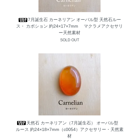
7月誕生石 カーネリアン オーバル型 天然石ルー
ス・ カボション 約24×17×7mm マクラメアクセサリ
ー天然素材
SOLD OUT
天然石 カーネリアン（7月誕生石） オーバル型
ルース 約24×18×7mm（c0054）アクセサリー・天然素
材