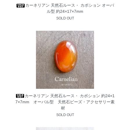
カーネリアン 天然石ルース・ カボション オーバ
ル型 約24×17×7mm
SOLD OUT
カーネリアン 天然石ルース・ カボション 約24×1
7×7mm オーバル型 天然石ビーズ・アクセサリー素
材
SOLD OUT