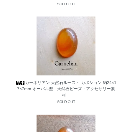
SOLD OUT
カーネリアン 天然石ルース・ カボション 約24×1
7×7mm オーバル型 天然石ビーズ・アクセサリー素
材
SOLD OUT