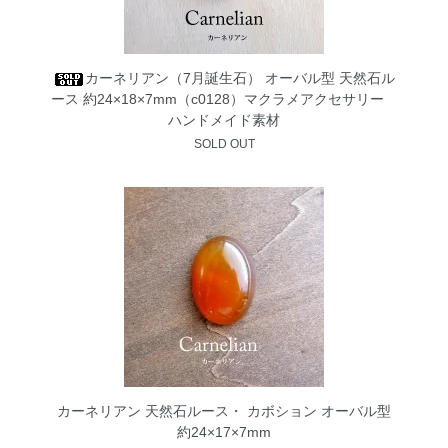
カーネリアン（7月誕生石） オーバル型 天然石ル
ース 約24×18×7mm（c0128）マクラメアクセサリー
ハンドメイド素材
SOLD OUT
カーネリアン 天然石ルース・ カボション オーバル型
約24×17×7mm