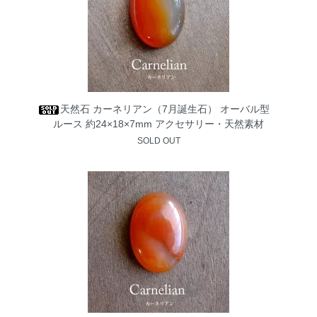
天然石 カーネリアン（7月誕生石） オーバル型
ルース 約24×18×7mm アクセサリー・天然素材
SOLD OUT