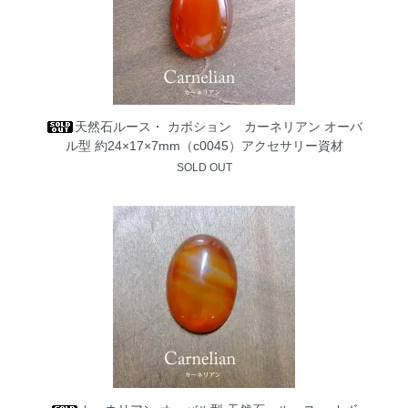
天然石ルース・ カボション カーネリアン オーバ
ル型 約24×17×7mm（c0045）アクセサリー資材
SOLD OUT