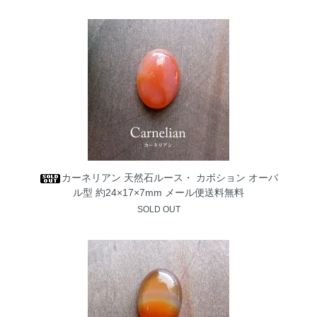
カーネリアン 天然石ルース・ カボション オーバ
ル型 約24×17×7mm メール便送料無料
SOLD OUT