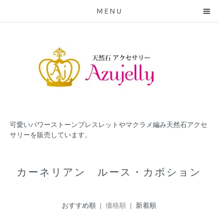
MENU
可愛いパワーストーンブレスレットやマクラメ編み天然石アクセ
サリーを販売しています。
カーネリアン ルース・カボション
おすすめ順
| 価格順 |
新着順