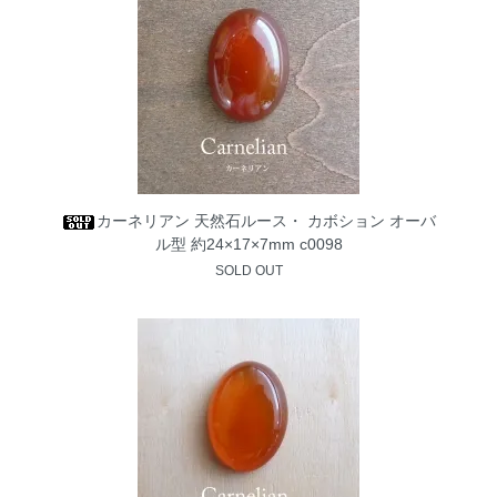
カーネリアン 天然石ルース・ カボション オーバ
ル型 約24×17×7mm c0098
SOLD OUT