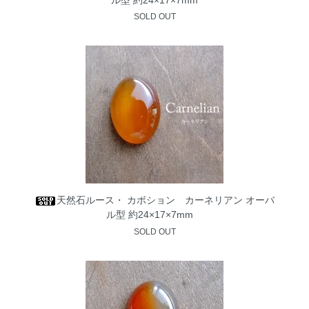
SOLD OUT
天然石ルース・ カボション カーネリアン オーバ
ル型 約24×17×7mm
SOLD OUT