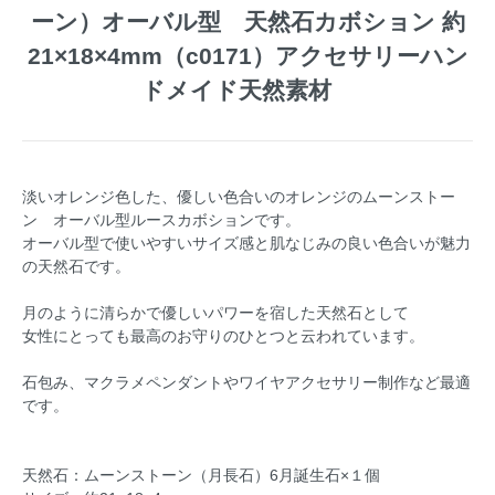
ーン）オーバル型 天然石カボション 約
21×18×4mm（c0171）アクセサリーハン
ドメイド天然素材
淡いオレンジ色した、優しい色合いのオレンジのムーンストー
ン オーバル型ルースカボションです。
オーバル型で使いやすいサイズ感と肌なじみの良い色合いが魅力
の天然石です。
月のように清らかで優しいパワーを宿した天然石として
女性にとっても最高のお守りのひとつと云われています。
石包み、マクラメペンダントやワイヤアクセサリー制作など最適
です。
天然石：ムーンストーン（月長石）6月誕生石×１個