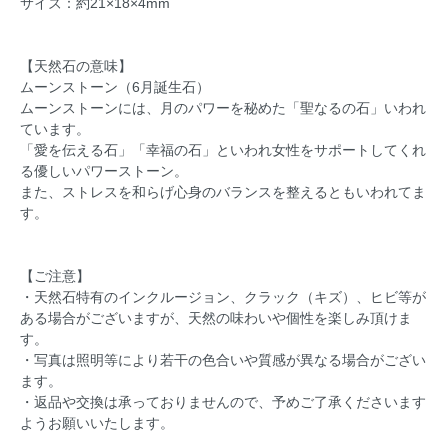
サイズ：約21×18×4mm
【天然石の意味】
ムーンストーン（6月誕生石）
ムーンストーンには、月のパワーを秘めた「聖なるの石」いわれ
ています。
「愛を伝える石」「幸福の石」といわれ女性をサポートしてくれ
る優しいパワーストーン。
また、ストレスを和らげ心身のバランスを整えるともいわれてま
す。
【ご注意】
・天然石特有のインクルージョン、クラック（キズ）、ヒビ等が
ある場合がございますが、天然の味わいや個性を楽しみ頂けま
す。
・写真は照明等により若干の色合いや質感が異なる場合がござい
ます。
・返品や交換は承っておりませんので、予めご了承くださいます
ようお願いいたします。