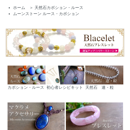
ホーム
＞
天然石カボション・ルース
ムーンストーン ルース・カボション
カボション・ルース
初心者レシピキット
天然石 連・粒