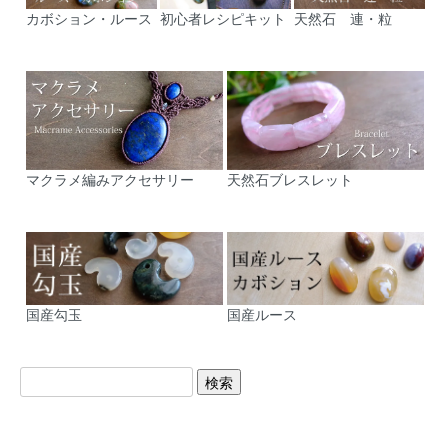
カボション・ルース
初心者レシピキット
天然石 連・粒
マクラメ編みアクセサリー
天然石ブレスレット
国産勾玉
国産ルース