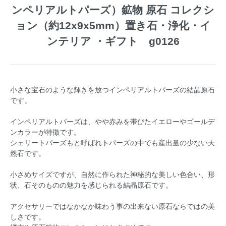
ンペリアルトパーズ）鉱物 原石 コレクシ
ョン（約12x9x5mm）置き石・浄化・イ
ンテリア ・ギフト g0126
小さな宝石のような輝きを放つインペリアルトパーズの結晶原石
です。
インペリアルトパーズは、やや赤みを帯びたイエローやゴールデ
ンカラーが特徴です。
シェリートパーズもと呼ばれトパーズの中でも産出量の少ない天
然石です。
小さめサイズですが、自然に作られた神秘的な美しい色合い、形
状、石そのものの魅力を感じられる結晶原石です。
アクセサリーではなかなか味わう事の出来ない原石ならではの美
しさです。