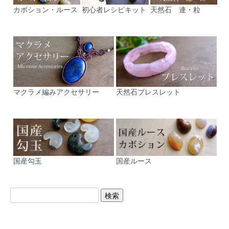
カボション・ルース
初心者レシピキット
天然石 連・粒
マクラメ編みアクセサリー
天然石ブレスレット
国産勾玉
国産ルース