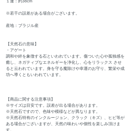
１連：約38cm
※若干の誤差がある場合がございます。
産地：ブラジル産
【天然石の意味】
・アゲート
調和や絆を象徴する石といわれています。傷ついた心や孤独感を
癒し、ネガティブなエネルギーを浄化し、心をリラックス させ
ると云われています。身を守る魔除けや幸運のお守り、繁栄や成
功へ導くともいわれています。
【商品に関する注意事項】
※サイズは目安です。誤差が出る場合があります。
※天然石ですので、色味や模様などが異なります。
※天然石特有のインクルージョン、クラック（キズ）、ヒビ等が
ある場合がございますが、天然の味わいや個性を楽しみ頂けま
す。