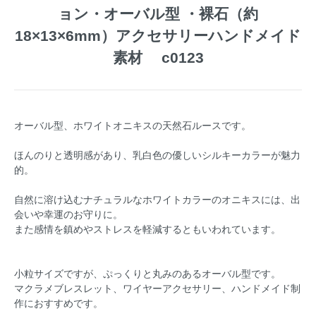
ョン・オーバル型 ・裸石（約
18×13×6mm）アクセサリーハンドメイド
素材 c0123
オーバル型、ホワイトオニキスの天然石ルースです。
ほんのりと透明感があり、乳白色の優しいシルキーカラーが魅力
的。
自然に溶け込むナチュラルなホワイトカラーのオニキスには、出
会いや幸運のお守りに。
また感情を鎮めやストレスを軽減するともいわれています。
小粒サイズですが、ぷっくりと丸みのあるオーバル型です。
マクラメブレスレット、ワイヤーアクセサリー、ハンドメイド制
作におすすめです。