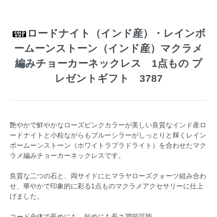
ロードナイト（インド産）・レインボ
ームーンストーン（インド産）マクラメ
編みチョーカーネックレス 1点もの プ
レゼントギフト 3787
艶やかで鮮やかなローズピンクカラーが美しい良質なインド産ロ
ードナイトと小粒ながらもブルーシラーがしっとりと輝くレイン
ボームーンストーン（ホワイトラブラドライト）を合わせたマク
ラメ編みチョーカーネックレスです。
良質な二つの石と、両サイドにヒマラヤローズクォーツ組み合わ
せ、華やかで印象的に彩る1点ものマクラメアクセサリーに仕上
げました。
コード全体で長めにも、短めにも長さ調節可能。