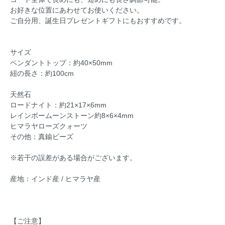
お好きな位置にあわせてお使いください。
ご自分用、誕生日プレゼントギフトにもおすすめです。
サイズ
ペンダントトップ：約40×50mm
紐の長さ：約100cm
天然石
ロードナイト：約21×17×6mm
レインボームーンストーン約8×6×4mm
ヒマラヤローズクォーツ
その他：真鍮ビーズ
※若干の誤差がある場合がございます。
産地：インド産 / ヒマラヤ産
【ご注意】