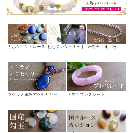
カボション・ルース
初心者レシピキット
天然石 連・粒
マクラメ編みアクセサリー
天然石ブレスレット