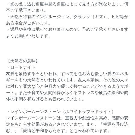
・光の差し込む角度や見る角度によって見え方が異なります。何
卒ご了承下さいませ。
・天然石特有のインクルージョン、クラック（キズ）、ヒビ等が
ある場合がございます。
・返品や交換は承っておりませんので、予めご了承くださいます
ようお願いいたします。
【天然石の意味】
・ロードナイト
友愛を象徴する石といわれ、すべてを包み込む優しい愛のエネル
ギーをもつ天然石といわれています。友人や家族、その他の人々
に対して寛大な心と包容力で優しく接することができるようサポ
ート。また子育てや人間関係からくるストレスや疲労の緩和や肉
体の不調を和らげるとも云われています。
・レインボームーンストーン（ホワイトラブラドライト）
レインボームーンストーンは、直観力や創造性を高め、感情の安
定をもたらす効果があるとされています。また、「幸運を呼び込
む」、「愛情と平和をもたらす」とも云われています。