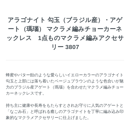
アラゴナイト 勾玉（ブラジル産）・アゲ
ート（瑪瑙） マクラメ編みチョーカーネ
ックレス 1点ものマクラメ編みアクセサ
リー 3807
蜂蜜やバター飴のような愛らしいイエローカラーのアラゴナイト
勾玉と上部には落ち着いたベージュブラウンのような色合いが魅
力のブラジル産アゲート（瑪瑙）を合わせたマクラメ編みチョー
カーネックレスです。
持ち主に健康や長寿をもたらすとされお守りに人気のアゲートと
「なごみ石」と呼ばれる癒しのアラゴナイトを丁寧に編み込み印
象的なマクラメアクセサリーに仕上げました。