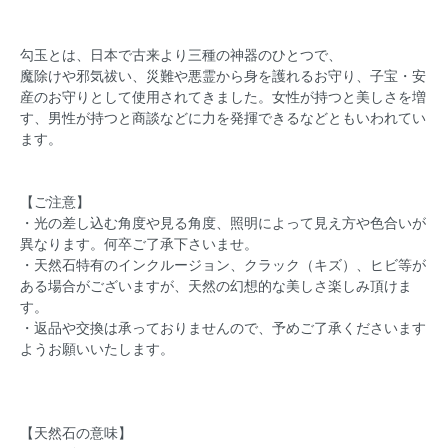
勾玉とは、日本で古来より三種の神器のひとつで、
魔除けや邪気祓い、災難や悪霊から身を護れるお守り、子宝・安
産のお守りとして使用されてきました。女性が持つと美しさを増
す、男性が持つと商談などに力を発揮できるなどともいわれてい
ます。
【ご注意】
・光の差し込む角度や見る角度、照明によって見え方や色合いが
異なります。何卒ご了承下さいませ。
・天然石特有のインクルージョン、クラック（キズ）、ヒビ等が
ある場合がございますが、天然の幻想的な美しさ楽しみ頂けま
す。
・返品や交換は承っておりませんので、予めご了承くださいます
ようお願いいたします。
【天然石の意味】