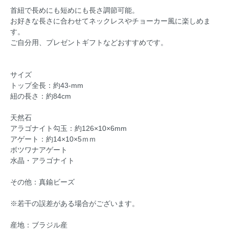
首紐で長めにも短めにも長さ調節可能。
お好きな長さに合わせてネックレスやチョーカー風に楽しめま
す。
ご自分用、プレゼントギフトなどおすすめです。
サイズ
トップ全長：約43-mm
紐の長さ：約84cm
天然石
アラゴナイト勾玉：約126×10×6mm
アゲート：約14×10×5ｍｍ
ボツワナアゲート
水晶・アラゴナイト
その他：真鍮ビーズ
※若干の誤差がある場合がございます。
産地：ブラジル産